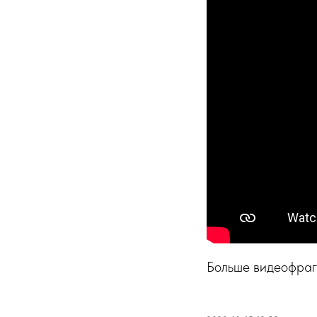
Больше видеофраг