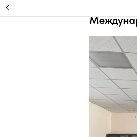
11-12 окт
Междунар