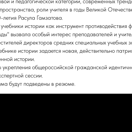
вой и педагогической категории, современных тренд
пространства, роли учителя в годы Великой Отечеств
-летия Расула Гамзатова.
учебники истории как инструмент противодействия 
ды" вызвала особый интерес преподавателей и учите
стителей директоров средних специальных учебных з
чебнике истории задается новая, действительно патр
нной истории.
ы укрепления общероссийской гражданской идентичн
спертной сессии.
ма будут подведены в резюме.