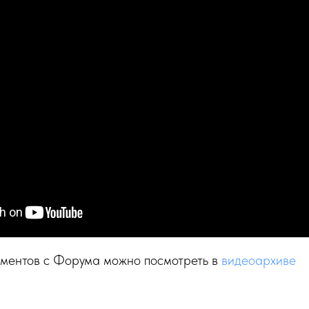
ментов с Форума можно посмотреть в
видеоархиве