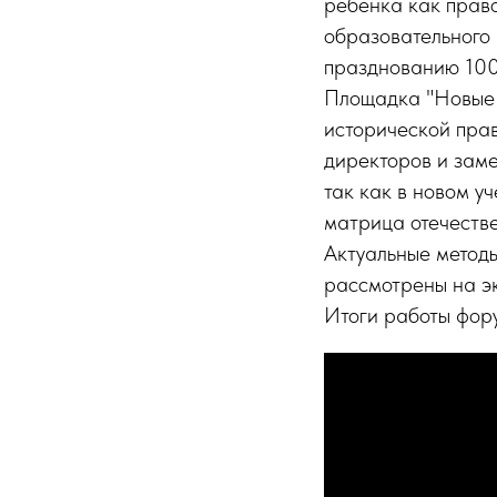
ребенка как право
образовательного 
празднованию 100
Площадка "Новые 
исторической прав
директоров и заме
так как в новом у
матрица отечестве
Актуальные метод
рассмотрены на эк
Итоги работы фору