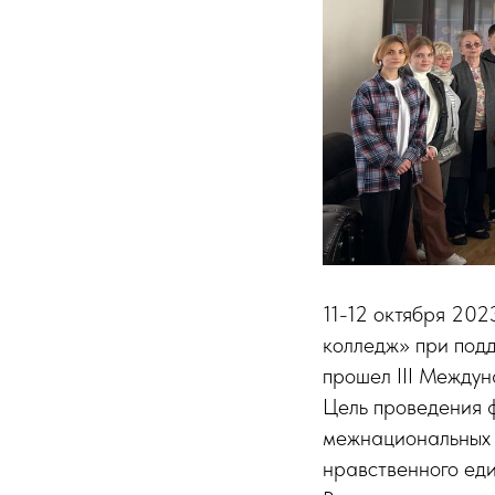
11-12 октября 20
колледж» при под
прошел III Междун
Цель проведения 
межнациональных 
нравственного еди