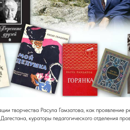
ации творчества Расула Гамзатова, как проявление р
Дагестана, кураторы педагогического отделения про