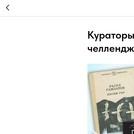
Кураторы
челлендж