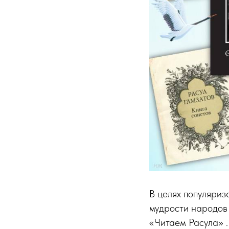
В целях популяриз
мудрости народов 
«Читаем Расула» .