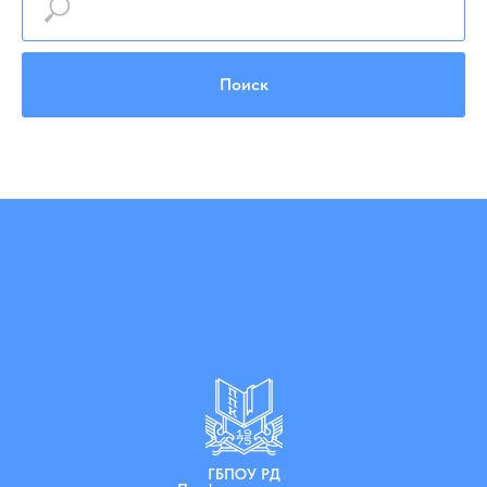
Поиск
ГБПОУ РД