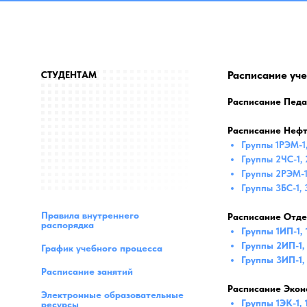
Расписание уче
СТУДЕНТАМ
Расписание Педа
Расписание Нефт
Группы 1РЭМ-1,
Группы 2ЧС-1, 
Группы 2РЭМ-1
Группы 3БС-1, 
Правила внутреннего
Расписание Отде
распорядка
Группы 1ИП-1, 
Группы 2ИП-1, 
График учебного процесса
Группы 3ИП-1,
Расписание занятий
Расписание Экон
Электронные образовательные
Группы 1ЭК-1, 
ресурсы