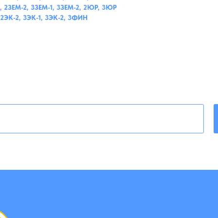
, 2ЗЕМ-2, 3ЗЕМ-1, 3ЗЕМ-2, 2ЮР, 3ЮР
 2ЭК-2, 3ЭК-1, 3ЭК-2, 3ФИН