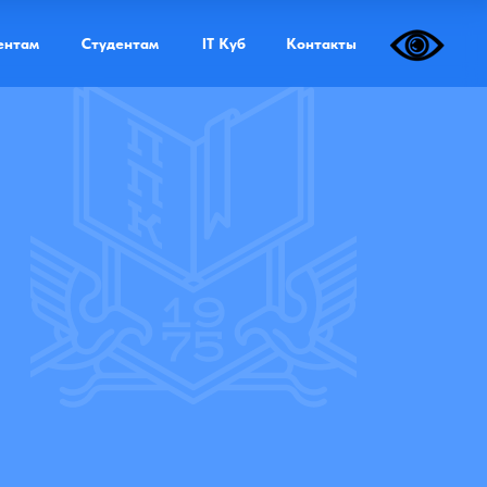
Дистанционная форма обучения
ентам
Студентам
IT Куб
Контакты
еда