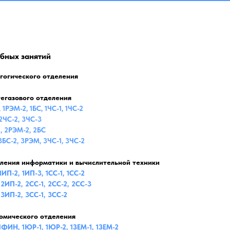
бных занятий
гогического отделения
егазового отделения
 1РЭМ-2, 1БС, 1ЧС-1, 1ЧС-2
2ЧС-2, 3ЧС-3
, 2РЭМ-2, 2БС
3БС-2, 3РЭМ, 3ЧС-1, 3ЧС-2
ления информатики и вычислительной техники
1ИП-2, 1ИП-3, 1СС-1, 1СС-2
2ИП-2, 2СС-1, 2СС-2, 2СС-3
 3ИП-2, 3СС-1, 3СС-2
омического отделения
1ФИН, 1ЮР-1, 1ЮР-2, 1ЗЕМ-1, 1ЗЕМ-2