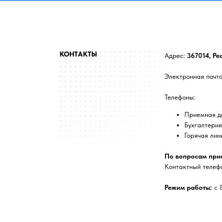
КОНТАКТЫ
Адрес:
367014, Ре
Электронная почт
Телефоны:
Приемная д
Бухгалтери
Горячая лин
По вопросам прие
Контактный телеф
Режим работы:
с 