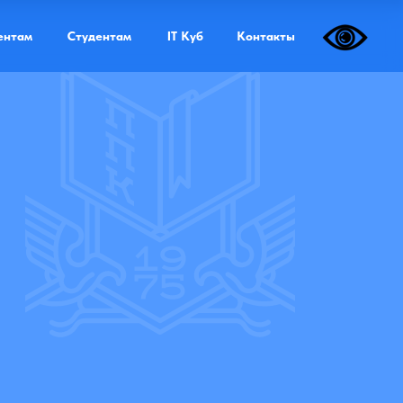
Дистанционная форма обучения
ентам
Студентам
IT Куб
Контакты
еда