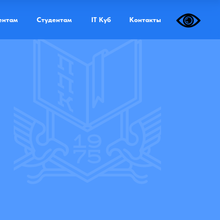
Дистанционная форма обучения
ентам
Студентам
IT Куб
Контакты
еда