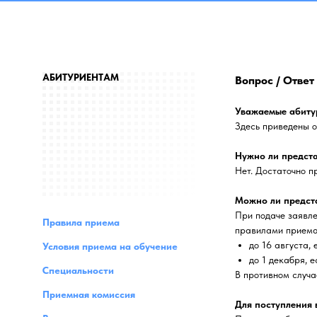
АБИТУРИЕНТАМ
Вопрос / Ответ
Уважаемые абиту
Здесь приведены о
Нужно ли предста
Нет. Достаточно п
Можно ли предст
При подаче заявле
Правила приема
правилами приема
до 16 августа,
Условия приема на обучение
до 1 декабря, 
Специальности
В противном случа
Приемная комиссия
Для поступления 