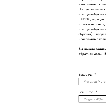
- заключить с кол
Поступающие на с
- до 1 декабря по
СНИЛС, медицинск
- в назначенные д
- до 1 декабря вн
обучения) и предс
- заключить с кол
Вы можете задать
обратной связи. 
Ваше имя*
Ваш Email*