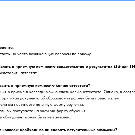
риенты.
тветы на часто возникающие вопросы по приему.
влять в приемную комиссию свидетельство о результатах ЕГЭ или Г
редставить аттестат.
авить в приемную комиссию копию аттестата?
ния о приеме в колледж можно сдать копию аттестата. Однако, в соотве
 оригинал документа об образовании должен быть представлен
 если вы поступаете на очную форму обучения;
если вы поступаете на заочную форму обучения.
е абитуриент может быть не зачислен..
в колледж необходимо ли сдавать вступительные экзамены?