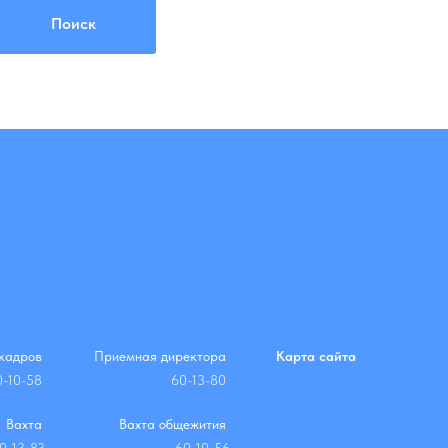
Поиск
кадров
Приемная директора
Карта сайта
0-10-58
60-13-80
Вахта
Вахта общежития