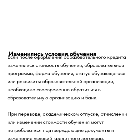
ПРОФЕССИОНАЛЬНО-ПЕДАГОГИЧЕСКИЙ
КОЛЛЕДЖ
Изменились условия обучения
Если после оформления образовательного кредита
изменились стоимость обучения, образовательная
программа, форма обучения, статус обучающегося
или реквизиты образовательной организации,
необходимо своевременно обратиться в
образовательную организацию и банк.
При переводе, академическом отпуске, отчислении
или изменении стоимости обучения могут
потребоваться подтверждающие документы и
изменение условий кредитного договора.
Не откладывайте обращение: несвоевременное
информирование банка может повлиять на условия
обслуживания кредита.