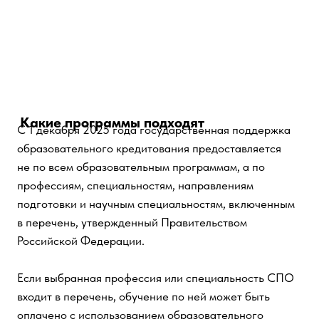
ПРОФЕССИОНАЛЬНО-ПЕДАГОГИЧЕСКИЙ
КОЛЛЕДЖ
Какие программы подходят
С 1 декабря 2025 года государственная поддержка
образовательного кредитования предоставляется
не по всем образовательным программам, а по
профессиям, специальностям, направлениям
подготовки и научным специальностям, включенным
в перечень, утвержденный Правительством
Российской Федерации.
Если выбранная профессия или специальность СПО
входит в перечень, обучение по ней может быть
оплачено с использованием образовательного
кредита с государственной поддержкой при
соблюдении иных условий программы.
Если программа не входит в перечень,
господдержка по образовательному кредиту не
предоставляется.