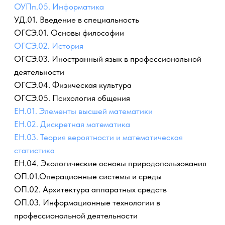
ОГСЭ.05. Психология общения
ЕН.01. Элементы высшей математики
ЕН.02. Дискретная математика
ЕН.03. Теория вероятности и математическая
статистика
ЕН.04. Экологические основы природопользования
ОП.01.Операционные системы и среды
ОП.02. Архитектура аппаратных средств
ОП.03. Информационные технологии в
профессиональной деятельности
ОП.04. Основы алгоритмизации и
программирования
ОП.05. Правовое обеспечение профессиональной
деятельности
ОП.06. Безопасность жизнедеятельности
ОП.07. Экономика отрасли
ОП.08. Основы проектирования баз данных
ОП.09. Стандартизация, сертификация и
техническое документоведение
ОП.10. Основы электротехники
ОП.11. Инженерная компьютерная графика
ОП.12. Основы теории информации
ОП.13.Технологии физического уровня передачи
данных