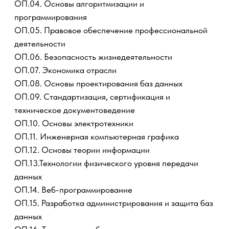
ОП.14. Веб-программирование
ОП.15. Разработка администрирования и защита баз
данных
ОП.16. Техническое обслуживание и ремонт
компьютерных сетей и комплексов
ОП.17. Технология беспроводных сетей
ОП.18. Основы предпринимательства
ОП.19. Охрана труда
ПМ.01. Выполнение работ по проектированию
сетевой инфраструктуры
УП.01 Учебная практика
ПП.01 Производственная практика
ПМ.02. Организация сетевого администрирования
УП.02 Учебная практика
ПП.02 Производственная практика
ПМ.03. Эксплуатация объектов сетевой
инфраструктуры
УП.03 Учебная практика
ПП.03 Производственная практика
ПМ.04 разработка программных модулей для
компьютерных систем
УП.04 Учебная практика
ПП.04 Производственная практика
Методические указания по выполнению,