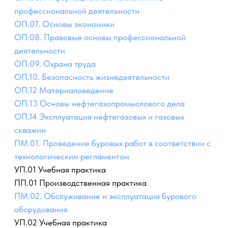
ПП.01 Производственная практика
ПМ.02. Обслуживание и эксплуатация бурового
оборудования
УП.02 Учебная практика
ПП.02 Производственная практика
ПМ.03. Организация деятельности коллектива
исполнителей
УП.03 Учебная практика
ПП.03 Производственная практика
ПМ.04. Выполнение работ по одной или нескольким
профессиям рабочих. должностям служащих
УП.04 Учебная практика
ПП.04 Производственная практика
ПДП Преддипломная практика