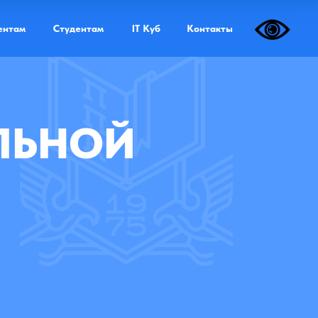
Дистанционная форма обучения
ентам
Студентам
IT Куб
Контакты
ЕЛЬНОЙ
еда