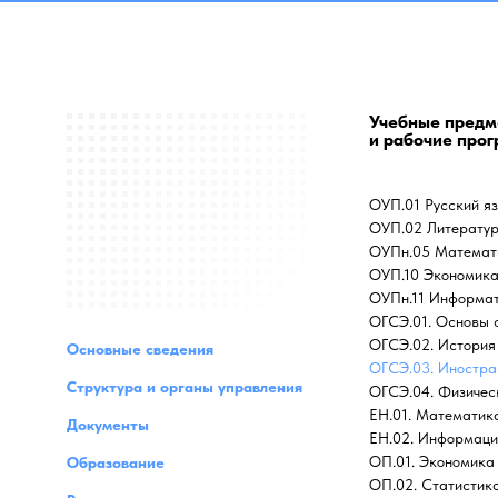
Учебные предме
и рабочие про
ОУП.01 Русский я
ОУП.02 Литерату
ОУПн.05 Математ
ОУП.10 Экономик
ОУПн.11 Информа
ОГСЭ.01. Основы 
ОГСЭ.02. История
Основные сведения
ОГСЭ.03. Иностра
Структура и органы управления
ОГСЭ.04. Физичес
ЕН.01. Математик
Документы
ЕН.02. Информаци
ОП.01. Экономика
Образование
ОП.02. Статистик