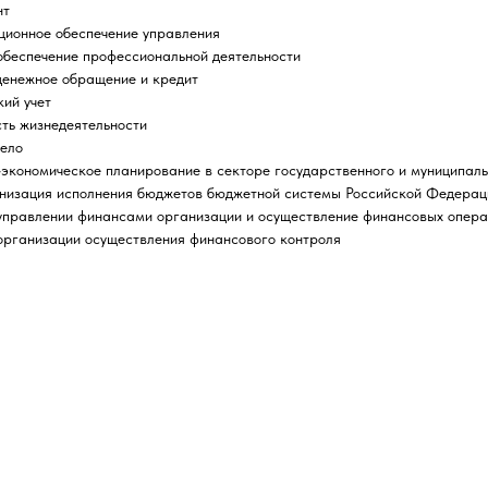
нт
ционное обеспечение управления
обеспечение профессиональной деятельности
денежное обращение и кредит
кий учет
ть жизнедеятельности
дело
экономическое планирование в секторе государственного и муниципаль
анизация исполнения бюджетов бюджетной системы Российской Федерац
 управлении финансами организации и осуществление финансовых опер
организации осуществления финансового контроля