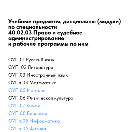
ПРОФЕССИОНАЛЬНО-ПЕДАГОГИЧЕСКИЙ
КОЛЛЕДЖ
Учебные предметы, дисциплины (модули)
по специальности
40.02.03 Право и судебное
администрирование
и рабочие программы по ним
ОУП.01 Русский язык
ОУП. 02 Литература
ОУП.03 Иностранный язык
ОУПп.04 Математика
ОУП.05 История
ОУП.06 Физическая культура
ОУП.07 Химия
ОУП.08 Биология
ОУПп.05 Информатика
ОУПп.06 Физика
ОУП.11 Родная литература
УПд.01 Социализация личности в современном
обществе
ОГСЭ.01 Основы философии
ОГСЭ.02 История
ОГСЭ.03 Иностранный язык
ОГСЭ.04 Физическая культура