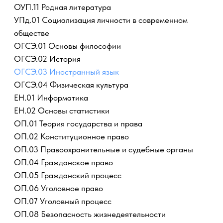
ЕН.01 Информатика
ЕН.02 Основы статистики
ОП.01 Теория государства и права
ОП.02 Конституционное право
ОП.03 Правоохранительные и судебные органы
ОП.04 Гражданское право
ОП.05 Гражданский процесс
ОП.06 Уголовное право
ОП.07 Уголовный процесс
ОП.08 Безопасность жизнедеятельности
ОП.09 Трудовое право
ОП.10 Управление персоналом
ПМ.01 Организационно-техническое обеспечение
работы судов
УП.01 Учебная практика
ПП 01 Производственная практика
ПМ.02 Архивное дело в суде
ПП.02 Производственная практика
ПМ.03 Информационная деятельность суда
ПП 05 Производственная практика
ПМ.04 Судебная статистика
ПП.04 Производственная практика
ПМ.05 Обеспечение исполнения решений суда
ПП.05 Производственная практика