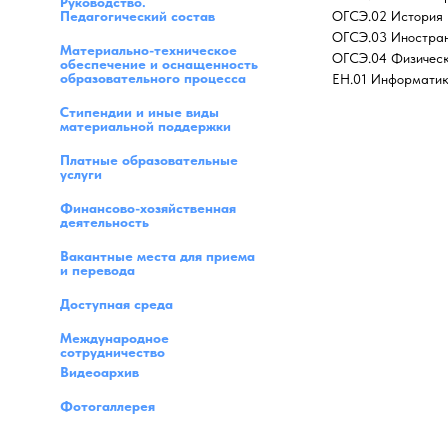
Руководство.
Педагогический состав
ОГСЭ.02 История
ОГСЭ.03 Иностра
Материально-техническое
ОГСЭ.04 Физическ
обеспечение и оснащенность
образовательного процесса
ЕН.01 Информати
Стипендии и иные виды
материальной поддержки
Платные образовательные
услуги
Финансово-хозяйственная
деятельность
Вакантные места для приема
и перевода
Доступная среда
Международное
сотрудничество
Видеоархив
Фотогаллерея