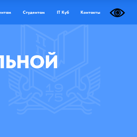
Дистанционная форма обучения
ентам
Студентам
IT Куб
Контакты
ЕЛЬНОЙ
еда